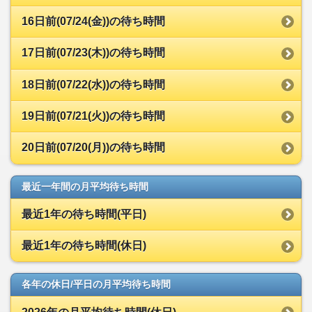
16日前(07/24(金))の待ち時間
17日前(07/23(木))の待ち時間
18日前(07/22(水))の待ち時間
19日前(07/21(火))の待ち時間
20日前(07/20(月))の待ち時間
最近一年間の月平均待ち時間
最近1年の待ち時間(平日)
最近1年の待ち時間(休日)
各年の休日/平日の月平均待ち時間