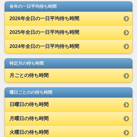
各年の一日平均待ち時間
2026年全日の一日平均待ち時間
2025年全日の一日平均待ち時間
2024年全日の一日平均待ち時間
特定月の待ち時間
月ごとの待ち時間
曜日ごとのの待ち時間
日曜日の待ち時間
月曜日の待ち時間
火曜日の待ち時間