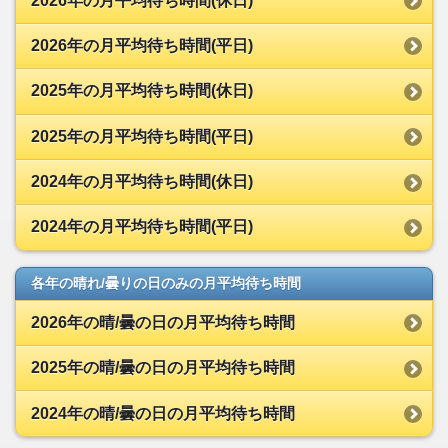
2026年の月平均待ち時間(休日)
2026年の月平均待ち時間(平日)
2025年の月平均待ち時間(休日)
2025年の月平均待ち時間(平日)
2024年の月平均待ち時間(休日)
2024年の月平均待ち時間(平日)
各年の晴れ/曇りの日のみの月平均待ち時間
2026年の晴/曇の日の月平均待ち時間
2025年の晴/曇の日の月平均待ち時間
2024年の晴/曇の日の月平均待ち時間