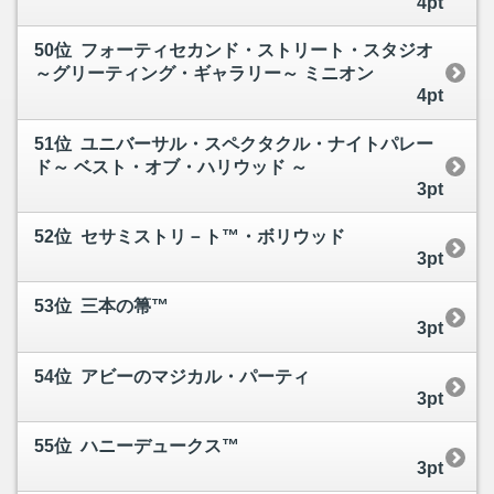
4pt
50位 フォーティセカンド・ストリート・スタジオ
～グリーティング・ギャラリー～ ミニオン
4pt
51位 ユニバーサル・スペクタクル・ナイトパレー
ド～ ベスト・オブ・ハリウッド ～
3pt
52位 セサミストリ－ト™・ボリウッド
3pt
53位 三本の箒™
3pt
54位 アビーのマジカル・パーティ
3pt
55位 ハニーデュークス™
3pt