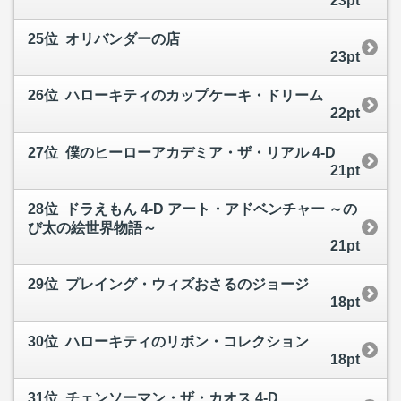
23pt
25位 オリバンダーの店
23pt
26位 ハローキティのカップケーキ・ドリーム
22pt
27位 僕のヒーローアカデミア・ザ・リアル 4-D
21pt
28位 ドラえもん 4-D アート・アドベンチャー ～の
び太の絵世界物語～
21pt
29位 プレイング・ウィズおさるのジョージ
18pt
30位 ハローキティのリボン・コレクション
18pt
31位 チェンソーマン・ザ・カオス 4-D