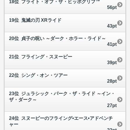
18位 フライト・オブ・ザ・ヒッポグリフ™
56pt
19位 鬼滅の刃 XRライド
43pt
20位 貞子の呪い ～ダーク・ホラー・ライド～
41pt
21位 フライング・スヌーピー
39pt
22位 シング・オン・ツアー
28pt
23位 ジュラシック・パーク・ザ・ライド ～イン・
ザ・ダーク～
27pt
24位 スヌーピーのフライング•エース•アドベンチ
ャー