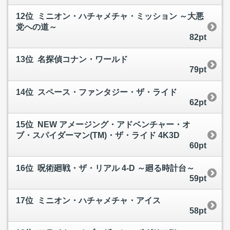
12位 ミニオン・ハチャメチャ・ミッション ～大悪
党への道～
82pt
13位 名探偵コナン・ワールド
79pt
14位 スペース・ファンタジー・ザ・ライド
62pt
15位 NEW アメージング・アドベンチャー・オ
ブ・スパイダーマン(TM)・ザ・ライド 4K3D
60pt
16位 呪術廻戦・ザ・リアル 4-D ～廻る時計台～
59pt
17位 ミニオン・ハチャメチャ・アイス
58pt