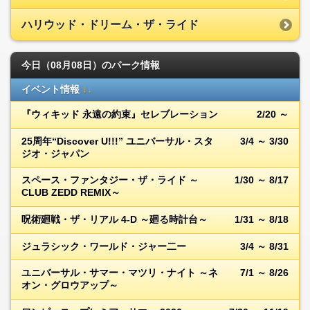
ハリウッド・ドリーム・ザ・ライド
今日（08月08日）のパーク情報
イベント情報
↓↓
『ウィキッド 永遠の約束』セレブレーション
2/20 ～
25周年“Discover U!!!” ユニバーサル・スタ
3/4 ～ 3/30
ジオ・ジャパン
スペース・ファンタジー・ザ・ライド ～
1/30 ～ 8/17
CLUB ZEDD REMIX～
呪術廻戦・ザ・リアル 4-D ～廻る時計台～
1/31 ～ 8/18
ジュラシック・ワールド・ジャー二ー
3/4 ～ 8/31
ユニバーサル・サマー・マツリ・ナイト ～ネ
7/1 ～ 8/26
オン・グロウアップ～