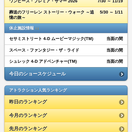
ワンピース・プレミア・サマー 2026
7/30 ～ 11/19
葬送のフリーレン ストーリー・ウォーク ～追
5/30 ～ 1/11
憶の旅～
休止施設情報
↓↓
セサミストリート 4-D ムービーマジック(TM)
当面の間
スペース・ファンタジー・ザ・ライド
当面の間
シュレック 4-D アドベンチャー(TM)
当面の間
今日のショースケジュール
アトラクション人気ランキング
昨日のランキング
今月のランキング
先月のランキング