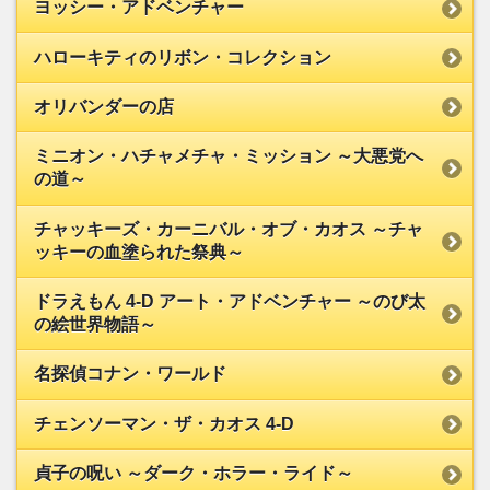
ヨッシー・アドベンチャー
ハローキティのリボン・コレクション
オリバンダーの店
ミニオン・ハチャメチャ・ミッション ～大悪党へ
の道～
チャッキーズ・カーニバル・オブ・カオス ～チャ
ッキーの血塗られた祭典～
ドラえもん 4-D アート・アドベンチャー ～のび太
の絵世界物語～
名探偵コナン・ワールド
チェンソーマン・ザ・カオス 4-D
貞子の呪い ～ダーク・ホラー・ライド～