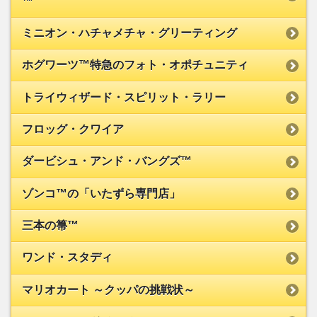
™
ミニオン・ハチャメチャ・グリーティング
ホグワーツ™特急のフォト・オポチュニティ
トライウィザード・スピリット・ラリー
フロッグ・クワイア
ダービシュ・アンド・バングズ™
ゾンコ™の「いたずら専門店」
三本の箒™
ワンド・スタディ
マリオカート ～クッパの挑戦状～