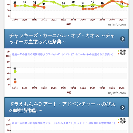
チャッキーズ・カーニバル・オブ・カオス ～チャ
ッキーの血塗られた祭典～
ドラえもん 4-D アート・アドベンチャー ～のび太
の絵世界物語～