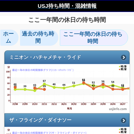
USJ待ち時間・混雑情報
ここ一年間の休日の待ち時間
ホー
過去の待ち時
ここ一年間の休日の待ち
ム
間
時間
ミニオン・ハチャメチャ・ライド
ザ・フライング・ダイナソー