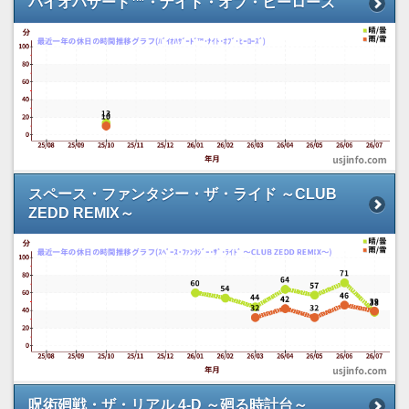
バイオハザード™・ナイト・オブ・ヒーローズ
スペース・ファンタジー・ザ・ライド ～CLUB
ZEDD REMIX～
呪術廻戦・ザ・リアル 4-D ～廻る時計台～