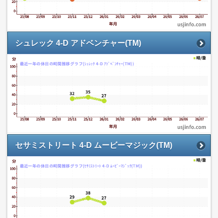
シュレック 4-D アドベンチャー(TM)
セサミストリート 4-D ムービーマジック(TM)