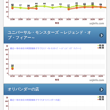
ユニバーサル・モンスターズ ～レジェンド・オ
ブ・フィアー～
オリバンダーの店