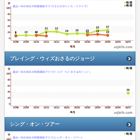
プレイング・ウィズおさるのジョージ
シング・オン・ツアー