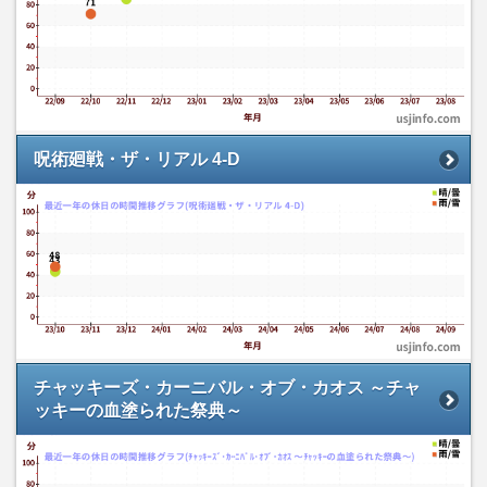
呪術廻戦・ザ・リアル 4-D
チャッキーズ・カーニバル・オブ・カオス ～チャ
ッキーの血塗られた祭典～