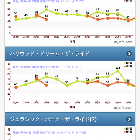
ハリウッド・ドリーム・ザ・ライド
ジュラシック・パーク・ザ・ライド(R)