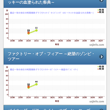
ッキーの血塗られた祭典～
ファクトリー・オブ・フィアー ～絶望のゾンビ・
ツアー