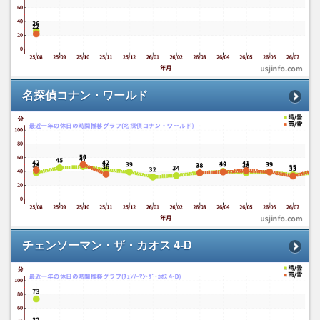
名探偵コナン・ワールド
チェンソーマン・ザ・カオス 4-D