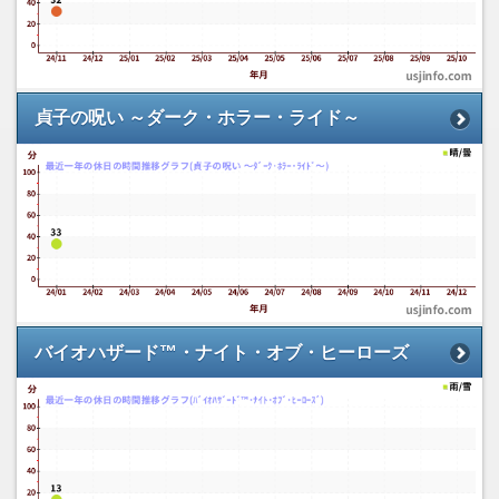
貞子の呪い ～ダーク・ホラー・ライド～
バイオハザード™・ナイト・オブ・ヒーローズ