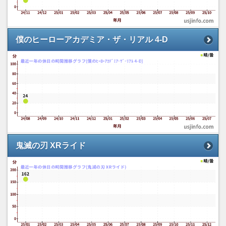
僕のヒーローアカデミア・ザ・リアル 4-D
鬼滅の刃 XRライド