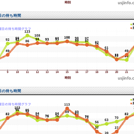
日の待ち時間
日の待ち時間