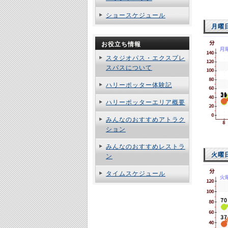
ショースケジュール
月曜
お役立ち情報
スタジオパス・エクスプレ
スパスについて
ハリーポッター体験記
ハリーポッターエリア概要
みんなのおすすめアトラク
ション
みんなのおすすめレストラ
火曜
ン
タイムスケジュール