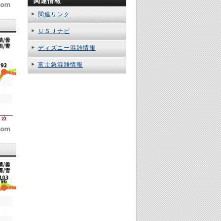
関連情報
関連リンク
ＵＳＪナビ
ディズニー混雑情報
富士急混雑情報