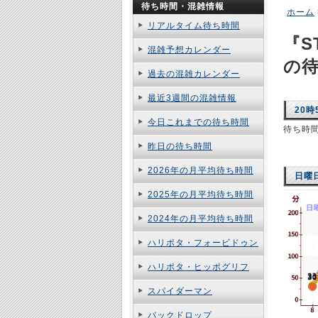
待ち時間・混雑情報
ホーム
リアルタイム待ち時間
『S
混雑予想カレンダー
の
過去の混雑カレンダー
最近3週間の混雑情報
20
今日これまでの待ち時間
待ち時
昨日の待ち時間
2026年の月平均待ち時間
日曜
2025年の月平均待ち時間
2024年の月平均待ち時間
ハリポタ・フォービドゥン
ハリポタ・ヒッポグリフ
スパイダーマン
バックドロップ