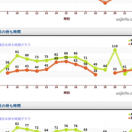
日の待ち時間
日の待ち時間