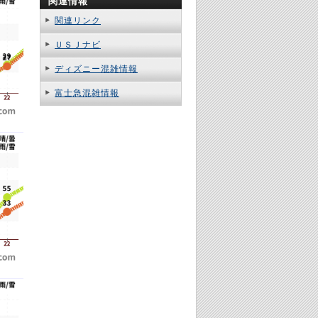
関連情報
関連リンク
ＵＳＪナビ
ディズニー混雑情報
富士急混雑情報