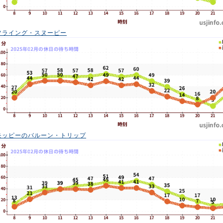
フライング・スヌーピー
モッピーのバルーン・トリップ