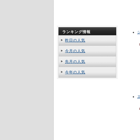
ランキング情報
昨日の人気
今月の人気
先月の人気
今年の人気