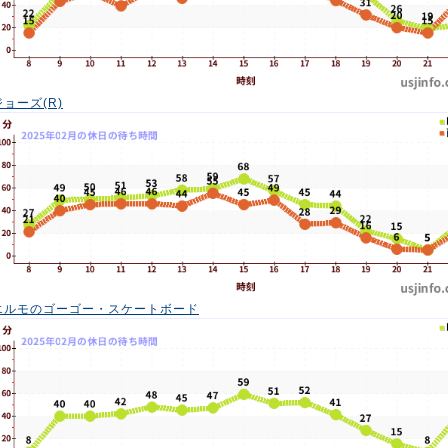
ジョーズ(R)
エルモのゴーゴー・スケートボード