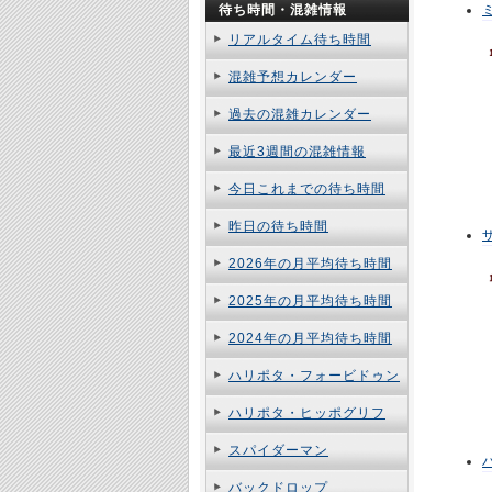
待ち時間・混雑情報
リアルタイム待ち時間
混雑予想カレンダー
過去の混雑カレンダー
最近3週間の混雑情報
今日これまでの待ち時間
昨日の待ち時間
2026年の月平均待ち時間
2025年の月平均待ち時間
2024年の月平均待ち時間
ハリポタ・フォービドゥン
ハリポタ・ヒッポグリフ
スパイダーマン
バックドロップ