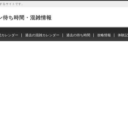
するサイトです。
ン待ち時間・混雑情報
想カレンダー
過去の混雑カレンダー
過去の待ち時間
攻略情報
体験記