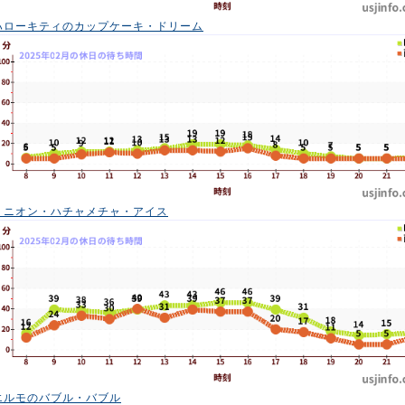
ハローキティのカップケーキ・ドリーム
ミニオン・ハチャメチャ・アイス
エルモのバブル・バブル