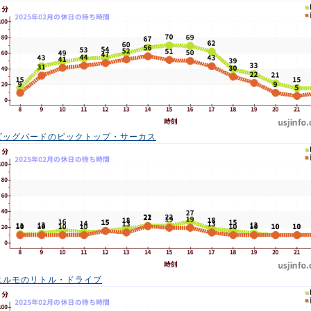
ビッグバードのビックトップ・サーカス
エルモのリトル・ドライブ