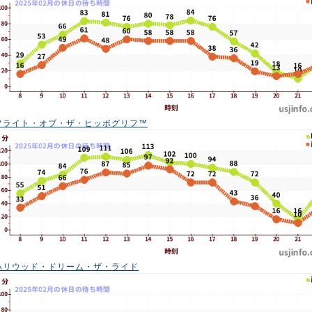
フライト・オブ・ザ・ヒッポグリフ™
ハリウッド・ドリーム・ザ・ライド