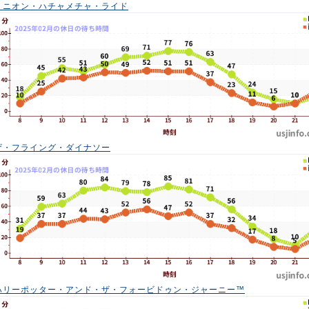
ミニオン・ハチャメチャ・ライド
ザ・フライング・ダイナソー
ハリーポッター・アンド・ザ・フォービドゥン・ジャーニー™