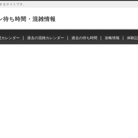
するサイトです。
ン待ち時間・混雑情報
想カレンダー
過去の混雑カレンダー
過去の待ち時間
攻略情報
体験記