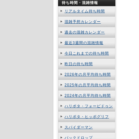
待ち時間・混雑情報
リアルタイム待ち時間
混雑予想カレンダー
過去の混雑カレンダー
最近3週間の混雑情報
今日これまでの待ち時間
昨日の待ち時間
2026年の月平均待ち時間
2025年の月平均待ち時間
2024年の月平均待ち時間
ハリポタ・フォービドゥン
ハリポタ・ヒッポグリフ
スパイダーマン
バックドロップ