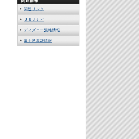
関連情報
関連リンク
ＵＳＪナビ
ディズニー混雑情報
富士急混雑情報