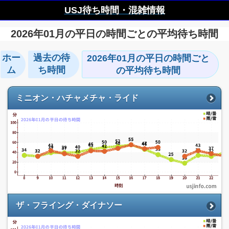
USJ待ち時間・混雑情報
2026年01月の平日の時間ごとの平均待ち時間
ホー
過去の待
2026年01月の平日の時間ごと
ム
ち時間
の平均待ち時間
ミニオン・ハチャメチャ・ライド
ザ・フライング・ダイナソー