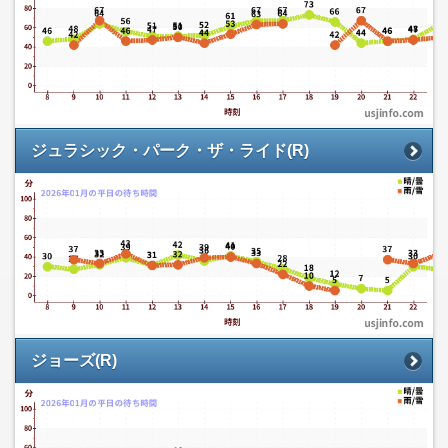
ジュラシック・パーク・ザ・ライド(R)
ジョーズ(R)