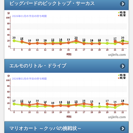
ビッグバードのビックトップ・サーカス
エルモのリトル・ドライブ
マリオカート ～クッパの挑戦状～