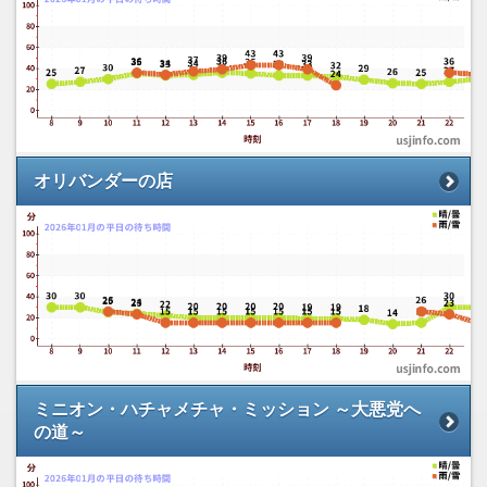
オリバンダーの店
ミニオン・ハチャメチャ・ミッション ～大悪党へ
の道～