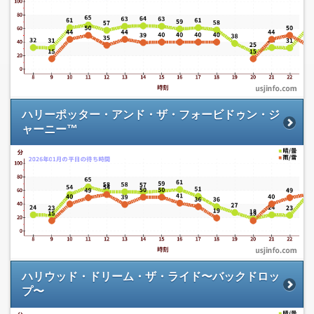
ハリーポッター・アンド・ザ・フォービドゥン・ジ
ャーニー™
ハリウッド・ドリーム・ザ・ライド〜バックドロッ
プ〜