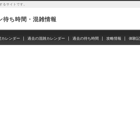
するサイトです。
ン待ち時間・混雑情報
想カレンダー
過去の混雑カレンダー
過去の待ち時間
攻略情報
体験記