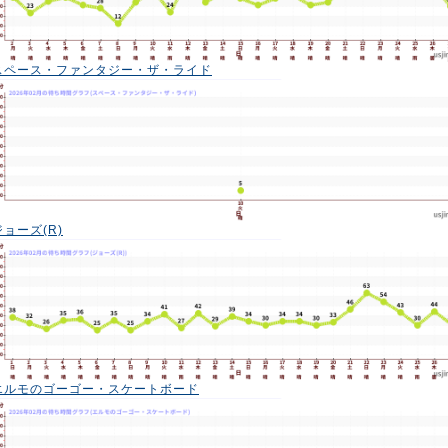
スペース・ファンタジー・ザ・ライド
ジョーズ(R)
エルモのゴーゴー・スケートボード