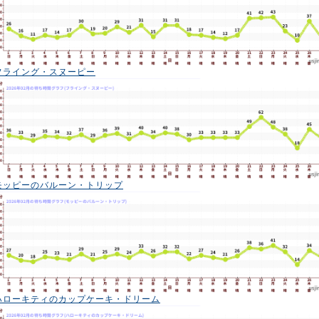
フライング・スヌーピー
モッピーのバルーン・トリップ
ハローキティのカップケーキ・ドリーム