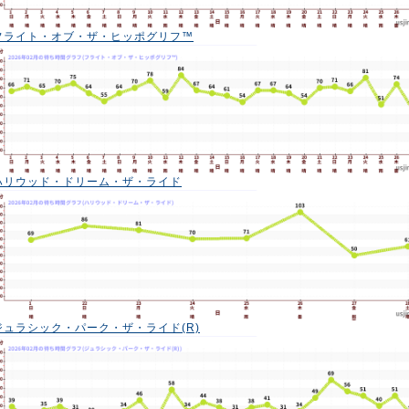
フライト・オブ・ザ・ヒッポグリフ™
ハリウッド・ドリーム・ザ・ライド
ジュラシック・パーク・ザ・ライド(R)