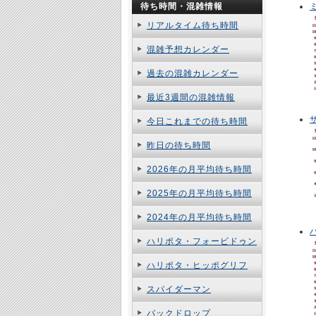
待ち時間・混雑情報
リアルタイム待ち時間
混雑予想カレンダー
過去の混雑カレンダー
最近3週間の混雑情報
今日これまでの待ち時間
昨日の待ち時間
2026年の月平均待ち時間
2025年の月平均待ち時間
2024年の月平均待ち時間
ハリポタ・フォービドゥン
ハリポタ・ヒッポグリフ
スパイダーマン
バックドロップ