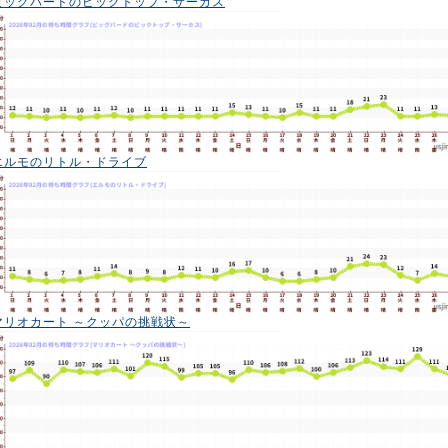
ビッグバードのビックトップ・サーカス
エルモのリトル・ドライブ
マリオカート ～クッパの挑戦状～