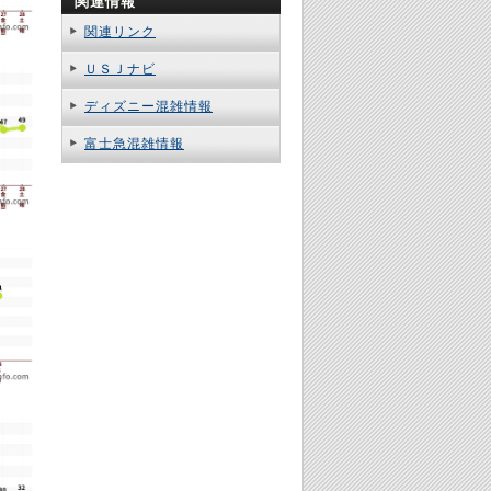
関連情報
関連リンク
ＵＳＪナビ
ディズニー混雑情報
富士急混雑情報