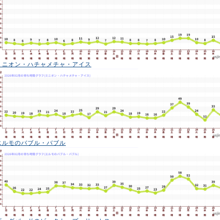
ミニオン・ハチャメチャ・アイス
エルモのバブル・バブル