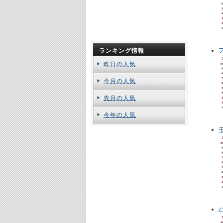
ランキング情報
昨日の人気
今月の人気
先月の人気
今年の人気