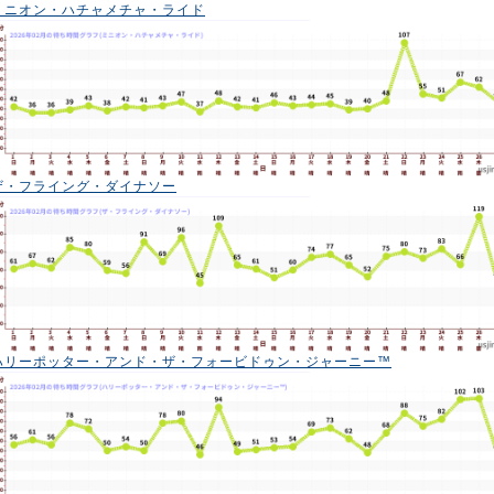
ミニオン・ハチャメチャ・ライド
ザ・フライング・ダイナソー
ハリーポッター・アンド・ザ・フォービドゥン・ジャーニー™