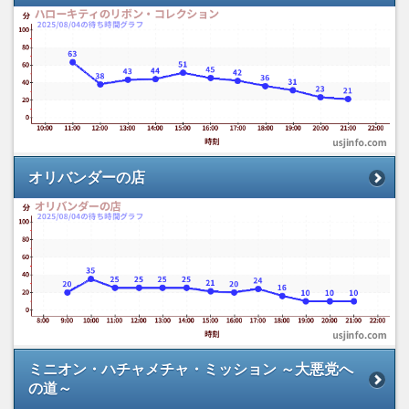
オリバンダーの店
ミニオン・ハチャメチャ・ミッション ～大悪党へ
の道～