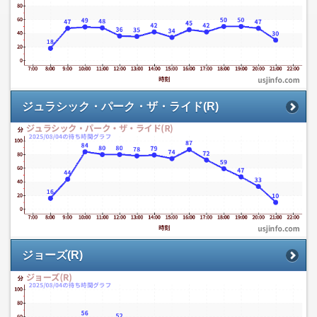
ジュラシック・パーク・ザ・ライド(R)
ジョーズ(R)