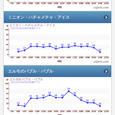
ミニオン・ハチャメチャ・アイス
エルモのバブル・バブル