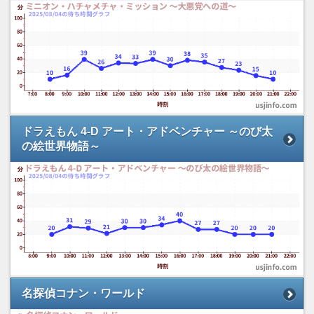
ドラえもん 4-D アート・アドベンチャー ～のび太
の絵世界物語～
名探偵コナン・ワールド