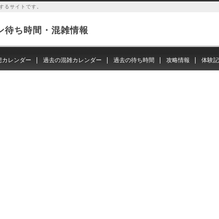
するサイトです。
ン待ち時間・混雑情報
想カレンダー
過去の混雑カレンダー
過去の待ち時間
攻略情報
体験記