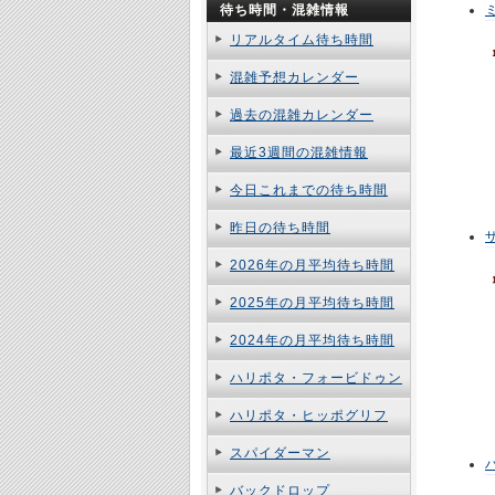
待ち時間・混雑情報
リアルタイム待ち時間
混雑予想カレンダー
過去の混雑カレンダー
最近3週間の混雑情報
今日これまでの待ち時間
昨日の待ち時間
2026年の月平均待ち時間
2025年の月平均待ち時間
2024年の月平均待ち時間
ハリポタ・フォービドゥン
ハリポタ・ヒッポグリフ
スパイダーマン
バックドロップ