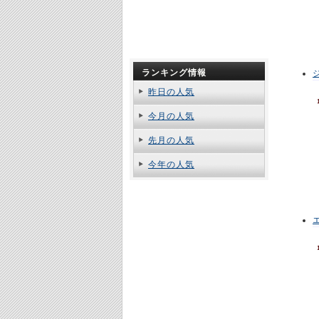
ランキング情報
昨日の人気
今月の人気
先月の人気
今年の人気