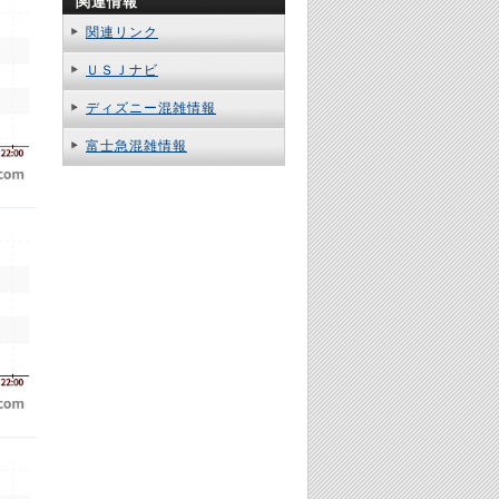
関連情報
関連リンク
ＵＳＪナビ
ディズニー混雑情報
富士急混雑情報